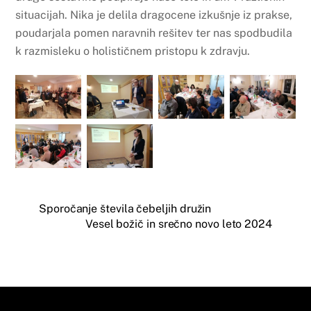
situacijah. Nika je delila dragocene izkušnje iz prakse,
poudarjala pomen naravnih rešitev ter nas spodbudila
k razmisleku o holističnem pristopu k zdravju.
Sporočanje števila čebeljih družin
Vesel božič in srečno novo leto 2024