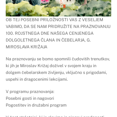
OB TEJ POSEBNI PRILOŽNOSTI VAS Z VESELJEM
VABIMO, DA SE NAM PRIDRUŽITE NA PRAZNOVANJU
100. ROJSTNEGA DNE NAŠEGA CENJENEGA
DOLGOLETNEGA ČLANA IN ČEBELARJA, G.
MIROSLAVA KRIŽAJA
Na praznovanju se bomo spomnili čudovitih trenutkov,
ki jih je Miroslav Križaj doživel v svojem kraju in
dolgem čebelarskem življenju, vključno s prigodami,
uspehi in dragocenimi lekcijami.
V programu praznovanja:
Posebni gosti in nagovori
Pogostitev in družabni program